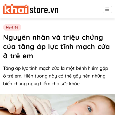
Mẹ & Bé
Nguyên nhân và triệu chứng
của tăng áp lực tĩnh mạch cửa
ở trẻ em
Tăng áp lực tĩnh mạch cửa là một bệnh hiếm gặp
ở trẻ em. Hiện tượng này có thể gây nên những
biến chứng nguy hiểm cho sức khỏe.