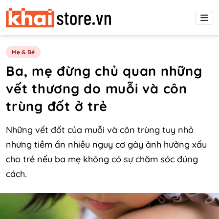
Mẹ & Bé
Ba, mẹ đừng chủ quan những
vết thương do muỗi và côn
trùng đốt ở trẻ
Những vết đốt của muỗi và côn trùng tuy nhỏ
nhưng tiềm ẩn nhiều nguy cơ gây ảnh hưởng xấu
cho trẻ nếu ba mẹ không có sự chăm sóc đúng
cách.