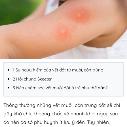
1 Sự nguy hiểm của vết đốt từ muỗi, côn trùng
2 Hội chứng Skeeter
3 Nên chăm sóc vết muỗi đốt ở trẻ như thế nào?
Thông thường những vết muỗi, côn trùng đốt sẽ chỉ
gây khó chịu thoáng chốc và nhanh khỏi ngay sau
đó nên đa số phụ huynh ít lưu ý đến. Tuy nhiên,