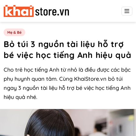
Mẹ & Bé
Bỏ túi 3 nguồn tài liệu hỗ trợ
bé việc học tiếng Anh hiệu quả
Cho trẻ học tiếng Anh từ nhỏ là điều được các bậc
phụ huynh quan tâm. Cùng KhaiStore.vn bỏ túi
ngay 3 nguồn tài liệu hỗ trợ bé việc học tiếng Anh
hiệu quả nhé.