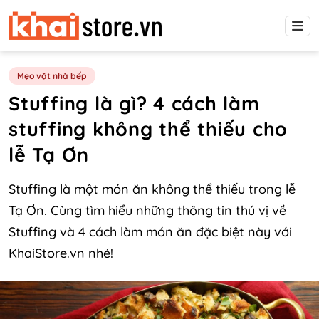
Mẹo vặt nhà bếp
Stuffing là gì? 4 cách làm
stuffing không thể thiếu cho
lễ Tạ Ơn
Stuffing là một món ăn không thể thiếu trong lễ
Tạ Ơn. Cùng tìm hiểu những thông tin thú vị về
Stuffing và 4 cách làm món ăn đặc biệt này với
KhaiStore.vn nhé!