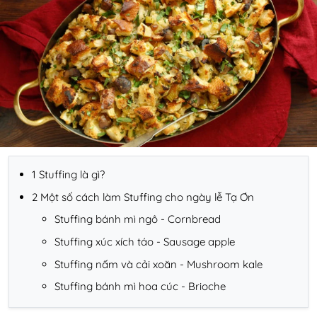
1 Stuffing là gì?
2 Một số cách làm Stuffing cho ngày lễ Tạ Ơn
Stuffing bánh mì ngô - Cornbread
Stuffing xúc xích táo - Sausage apple
Stuffing nấm và cải xoăn - Mushroom kale
Stuffing bánh mì hoa cúc - Brioche