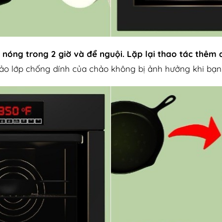
 nóng trong 2 giờ và để nguội.
Lặp lại thao tác thêm
o lớp chống dính của chảo không bị ảnh hưởng khi bạn