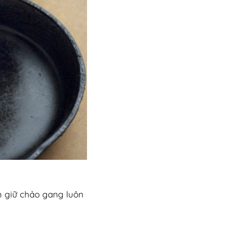
m giữ chảo gang luôn