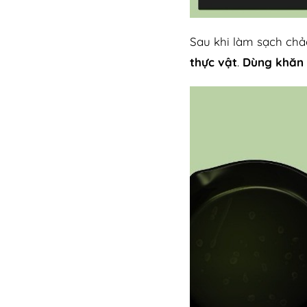
Sau khi làm sạch chả
thực vật
.
Dùng khăn 