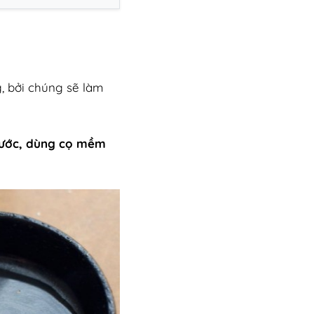
, bởi chúng sẽ làm
nước, dùng cọ mềm