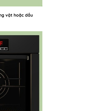
ộng vật hoặc dầu