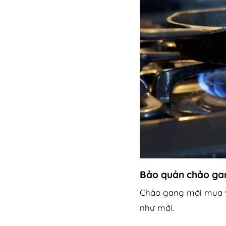
Bảo quản chảo gan
Chảo gang mới mua v
như mới.