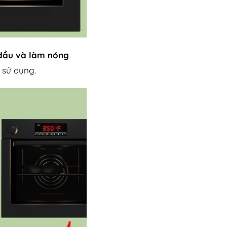
 dầu và làm nóng
 sử dụng.