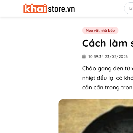
Mẹo vặt nhà bếp
Cách làm 
10:39:34 23/02/2026
Chảo gang đen từ x
nhiệt đều lại có k
cần cẩn trọng tron