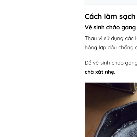
Cách làm sạch
Vệ sinh chảo gang
Thay vì sử dụng các 
hỏng lớp dầu chống d
Để vệ sinh chảo gang
chà xát nhẹ.