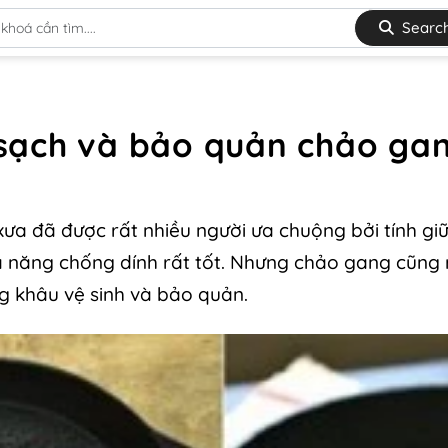
Searc
sạch và bảo quản chảo ga
ưa đã được rất nhiều người ưa chuộng bởi tính giữ
hả năng chống dính rất tốt. Nhưng chảo gang cũng
g khâu vệ sinh và bảo quản.