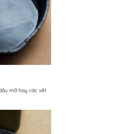
 dầu mỡ hay các vết