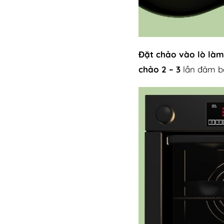
Đặt chảo vào lò làm
chảo 2 – 3
lần đảm bả