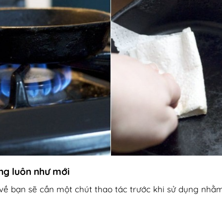
g luôn như mới
ề bạn sẽ cần một chút thao tác trước khi sử dụng nhằ