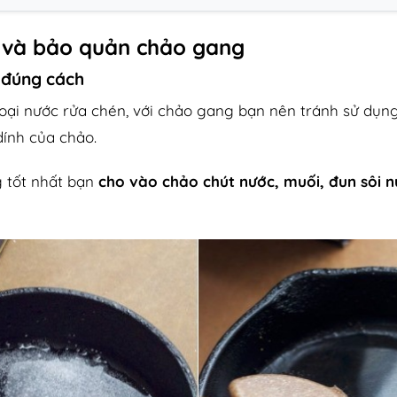
 và bảo quản chảo gang
 đúng cách
loại nước rửa chén, với chảo gang bạn nên tránh sử dụng
ính của chảo.
 tốt nhất bạn
cho vào chảo chút nước, muối, đun sôi 