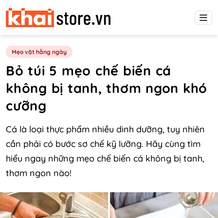
Mẹo vặt hằng ngày
Bỏ túi 5 mẹo chế biến cá
không bị tanh, thơm ngon khó
cưỡng
Cá là loại thực phẩm nhiều dinh dưỡng, tuy nhiên
cần phải có bước sơ chế kỹ lưỡng. Hãy cùng tìm
hiểu ngay những mẹo chế biến cá không bị tanh,
thơm ngon nào!