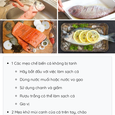
1 Các mẹo chế biến cá không bị tanh
Hãy bắt đầu với việc làm sạch cá
Dùng nước muối hoặc nước vo gạo
Sử dụng chanh và giấm
Rượu trắng có thể làm sạch cá
Gia vị
2 Mẹo khử mùi canh của cá trên tay, chảo